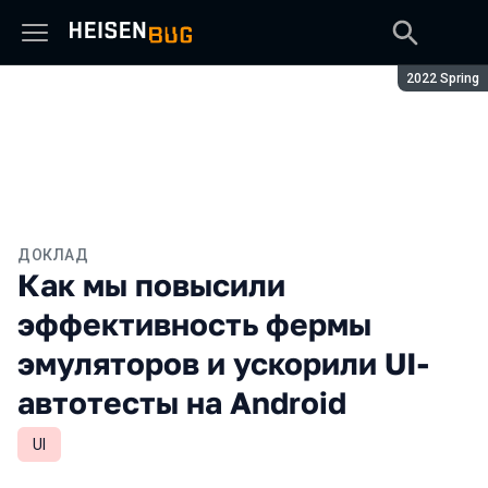
Сезон:
2022 Spring
ДОКЛАД
Как мы повысили
эффективность фермы
эмуляторов и ускорили UI-
автотесты на Android
UI