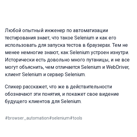
Любой опытный инженер по автоматизации
тестирования знает, что такое Selenium и как его
использовать для запуска тестов в браузерах. Тем не
менее немногие знают, как Selenium устроен изнутри.
Исторически есть довольно много путаницы, и не все
могут объяснить, чем отличается Selenium и WebDriver,
клиент Selenium и сервер Selenium.
Спикер расскажет, что же в действительности
обозначают эти понятия, и покажет свое видение
будущего клиентов для Selenium.
#
browser_automation
#
selenium
#
tools