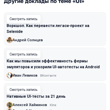
Другие доклады по теме «UI»
Смотреть запись
Воркшоп. Как перевести легаси-проект на
Selenide
Андрей Солнцев
Смотреть запись
Как мы повысили эффективность фермы
эмуляторов и ускорили UI-автотесты на Android
Иван Левиков
ВКонтакте
Смотреть запись
Нативные UI-тесты за 21 день
Алексей Хайминов
Юла