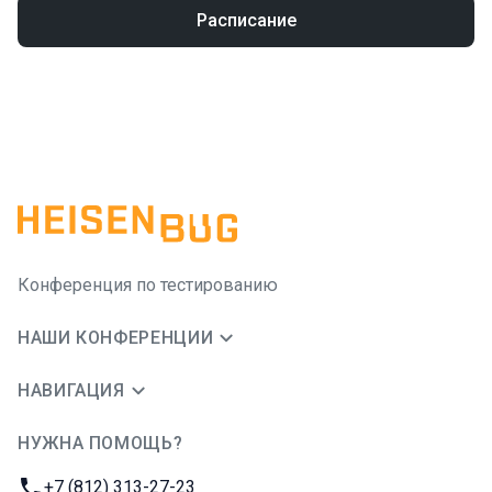
Расписание
Конференция по тестированию
НАШИ КОНФЕРЕНЦИИ
НАВИГАЦИЯ
НУЖНА ПОМОЩЬ?
JUG Ru Group
Телефон:
+7 (812) 313-27-23