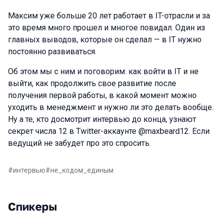
Максим уже больше 20 лет работает в IT-отрасли и за
это время много прошел и многое повидал. Один из
главных выводов, которые он сделал — в IT нужно
постоянно развиваться.
Об этом мы с ним и поговорим: как войти в IT и не
выйти, как продолжить свое развитие после
получения первой работы, в какой момент можно
уходить в менеджмент и нужно ли это делать вообще.
Ну а те, кто досмотрит интервью до конца, узнают
секрет числа 12 в Twitter-аккаунте @maxbeard12. Если
ведущий не забудет про это спросить.
#
интервью
#
не_кодом_единым
Спикеры