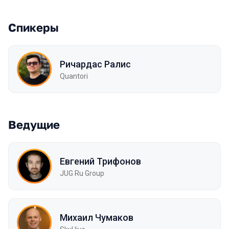
Спикеры
Ричардас Ралис
Quantori
Ведущие
Евгений Трифонов
JUG Ru Group
Михаил Чумаков