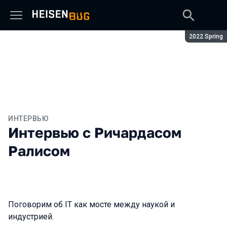
Сезон:
2022 Spring
ИНТЕРВЬЮ
Интервью с Ричардасом
Ралисом
Поговорим об IT как мосте между наукой и
индустрией.