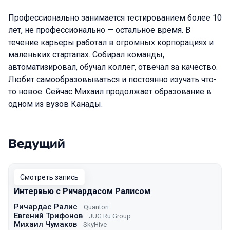
Профессионально занимается тестированием более 10
лет, не профессионально — остальное время. В
течение карьеры работал в огромных корпорациях и
маленьких стартапах. Собирал команды,
автоматизировал, обучал коллег, отвечал за качество.
Любит самообразовываться и постоянно изучать что-
то новое. Сейчас Михаил продолжает образование в
одном из вузов Канады.
Ведущий
Выступления в сезоне 2022 Spring
Смотреть запись
Интервью с Ричардасом Ралисом
Ричардас Ралис
Quantori
Евгений Трифонов
JUG Ru Group
Михаил Чумаков
SkyHive