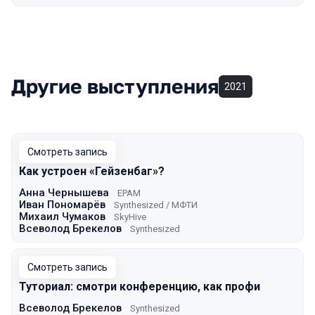
Другие выступления
2021
Смотреть запись
Как устроен «Гейзенбаг»?
Анна Чернышева
EPAM
Иван Пономарёв
Synthesized / МФТИ
Михаил Чумаков
SkyHive
Всеволод Брекелов
Synthesized
Смотреть запись
Туториал: смотри конференцию, как профи
Всеволод Брекелов
Synthesized