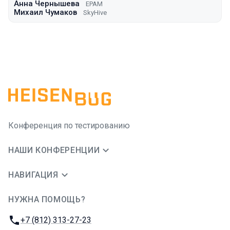
Анна Чернышева
EPAM
Михаил Чумаков
SkyHive
Конференция по тестированию
НАШИ КОНФЕРЕНЦИИ
НАВИГАЦИЯ
НУЖНА ПОМОЩЬ?
JUG Ru Group
Телефон:
+7 (812) 313-27-23