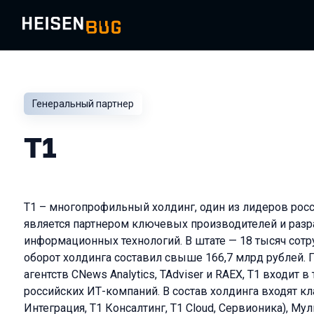
Генеральный партнер
Т1
Т1 – многопрофильный холдинг, один из лидеров рос
является партнером ключевых производителей и разр
информационных технологий. В штате — 18 тысяч сотр
оборот холдинга составил свыше 166,7 млрд рублей. 
агентств CNews Analytics, TAdviser и RAEX, Т1 входит 
российских ИТ-компаний. В состав холдинга входят кл
Интеграция, Т1 Консалтинг, Т1 Cloud, Сервионика), Мул