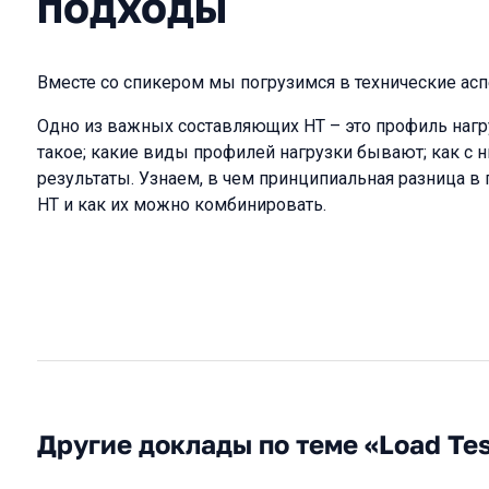
подходы
Вместе со спикером мы погрузимся в технические асп
Одно из важных составляющих НТ – это профиль нагру
такое; какие виды профилей нагрузки бывают; как с н
результаты. Узнаем, в чем принципиальная разница в
НТ и как их можно комбинировать.
Другие доклады по теме «Load Tes