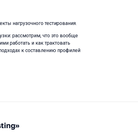
екты нагрузочного тестирования.
зки: рассмотрим, что это вообще
ими работать и как трактовать
 подходах к составлению профилей
ting»