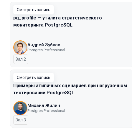
Смотреть запись
pg_profile — утилита стратегического
мониторинга PostgreSQL
Андрей Зубков
Postgres Professional
Зал 2
Смотреть запись
Примеры атипичных сценариев при нагрузочном
тестировании PostgreSQL
Михаил Жилин
Postgres Professional
Зал 3