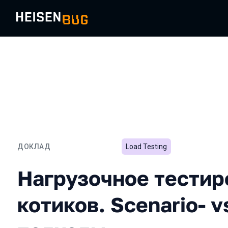
ДОКЛАД
Load Testing
Нагрузочное тестировани
Нагрузочное тестир
котиков. Scenario- v