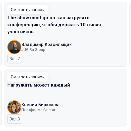
Смотреть запись
The show must go on: как нагрузить
конференцию, чтобы держать 10 тысяч
участников
Владимир Красильщик
JUG Ru Group
Зал 2
Смотреть запись
Нагружать может каждый
Ксения Бирюкова
Платформа Сфера
Зал 3