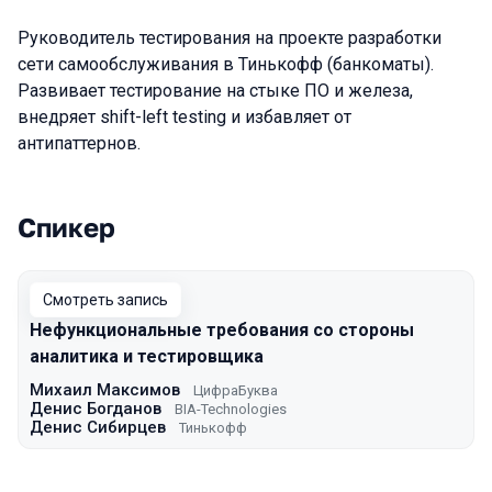
Руководитель тестирования на проекте разработки
сети самообслуживания в Тинькофф (банкоматы).
Развивает тестирование на стыке ПО и железа,
внедряет shift-left testing и избавляет от
антипаттернов.
Спикер
Выступления в сезоне 2023 Spring
Смотреть запись
Нефункциональные требования со стороны
аналитика и тестировщика
Михаил Максимов
ЦифраБуква
Денис Богданов
BIA-Technologies
Денис Сибирцев
Тинькофф