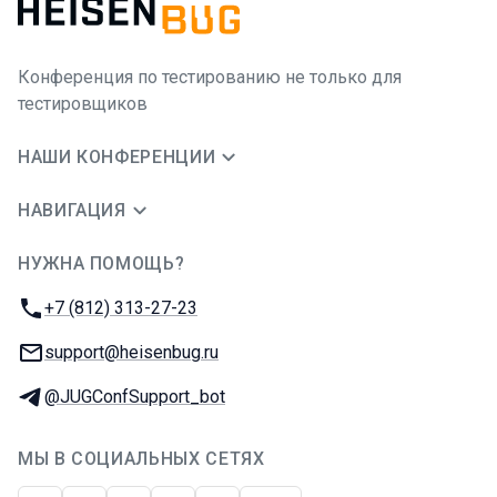
Конференция по тестированию не только для
тестировщиков
НАШИ КОНФЕРЕНЦИИ
НАВИГАЦИЯ
НУЖНА ПОМОЩЬ?
JUG Ru Group
Телефон:
+7 (812) 313-27-23
E-mail:
support@heisenbug.ru
Телеграм:
@JUGConfSupport_bot
МЫ В СОЦИАЛЬНЫХ СЕТЯХ