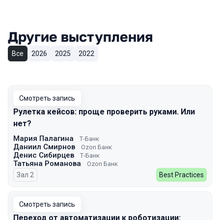
Другие выступления
Все
2026
2025
2022
Смотреть запись
Рулетка кейсов: проще проверить руками. Или
нет?
Мария Палагина
Т-Банк
Даниил Смирнов
Ozon Банк
Денис Сибирцев
Т-Банк
Татьяна Романова
Ozon Банк
Зал 2
Best Practices
Смотреть запись
Переход от автоматизации к роботизации: