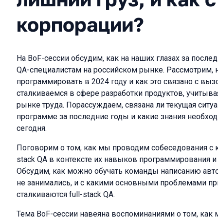
корпорации?
На BoF-сессии обсудим, как на наших глазах за после
QA-специалистам на российском рынке. Рассмотрим, 
программировать в 2024 году и как это связано с вы
сталкиваемся в сфере разработки продуктов, учитыв
рынке труда. Порассуждаем, связана ли текущая ситу
программе за последние годы и какие знания необхо
сегодня.
Поговорим о том, как мы проводим собеседования с к
stack QA в контексте их навыков программирования 
Обсудим, как можно обучать команды написанию авто
не занимались, и с какими основными проблемами пр
сталкиваются full-stack QA.
Тема BoF-сессии навеяна воспоминаниями о том, как 