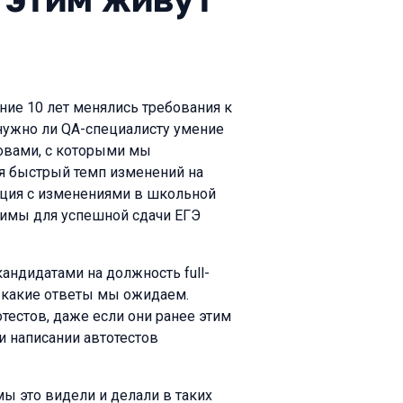
дние 10 лет менялись требования к
нужно ли QA-специалисту умение
зовами, с которыми мы
ая быстрый темп изменений на
ация с изменениями в школьной
димы для успешной сдачи ЕГЭ
андидатами на должность full-
и какие ответы мы ожидаем.
тестов, даже если они ранее этим
и написании автотестов
мы это видели и делали в таких