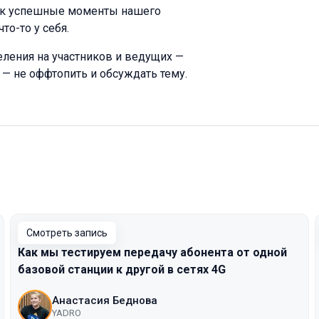
как успешные моменты нашего
то-то у себя.
деления на участников и ведущих —
 — не оффтопить и обсуждать тему.
Смотреть запись
Как мы тестируем передачу абонента от одной
базовой станции к другой в сетях 4G
Анастасия Беднова
YADRO