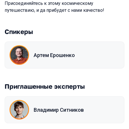
Присоединяйтесь к этому космическому
путешествию, и да прибудет с нами качество!
Спикеры
Артем Ерошенко
Приглашенные эксперты
Владимир Ситников