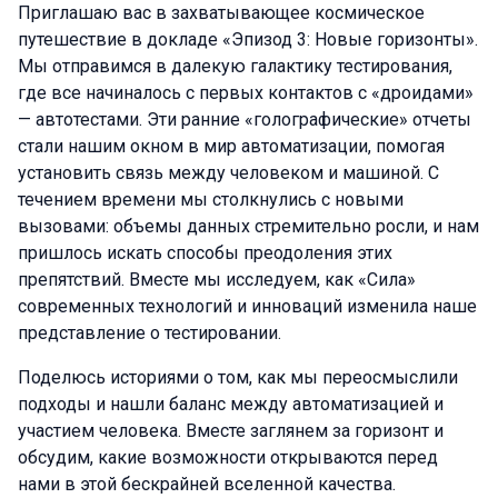
Приглашаю вас в захватывающее космическое
путешествие в докладе «Эпизод 3: Новые горизонты».
Мы отправимся в далекую галактику тестирования,
где все начиналось с первых контактов с «дроидами»
— автотестами. Эти ранние «голографические» отчеты
стали нашим окном в мир автоматизации, помогая
установить связь между человеком и машиной. С
течением времени мы столкнулись с новыми
вызовами: объемы данных стремительно росли, и нам
пришлось искать способы преодоления этих
препятствий. Вместе мы исследуем, как «Сила»
современных технологий и инноваций изменила наше
представление о тестировании.
Поделюсь историями о том, как мы переосмыслили
подходы и нашли баланс между автоматизацией и
участием человека. Вместе заглянем за горизонт и
обсудим, какие возможности открываются перед
нами в этой бескрайней вселенной качества.