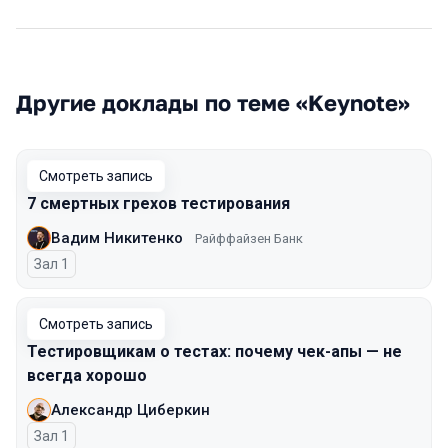
Другие доклады по теме «Keynote»
Смотреть запись
7 смертных грехов тестирования
Вадим Никитенко
Райффайзен Банк
Зал 1
Смотреть запись
Тестировщикам о тестах: почему чек-апы — не
всегда хорошо
Александр Циберкин
Зал 1