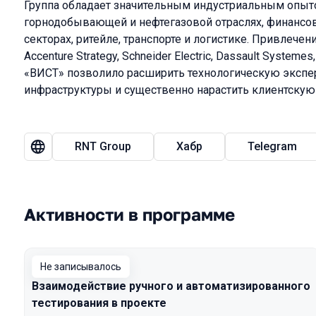
Группа обладает значительным индустриальным опыто
горнодобывающей и нефтегазовой отраслях, финансо
секторах, ритейле, транспорте и логистике. Привлече
Accenture Strategy, Schneider Electric, Dassault Systemes
«ВИСТ» позволило расширить технологическую экспер
инфраструктуры и существенно нарастить клиентскую 
RNT Group
Хабр
Telegram
Активности в программе
Не записывалось
Взаимодействие ручного и автоматизированного
тестирования в проекте