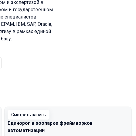
м и экспертизой в
вом и государственном
ние специалистов
, EPAM, IBM, SAP, Oracle,
тизу в рамках единой
базу.
Смотреть запись
Единорог в зоопарке фреймворков
автоматизации