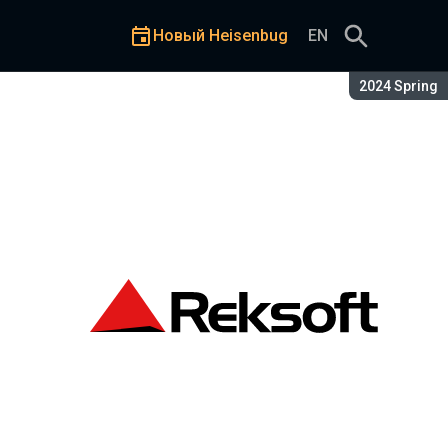
Новый Heisenbug
EN
Сезон:
2024 Spring