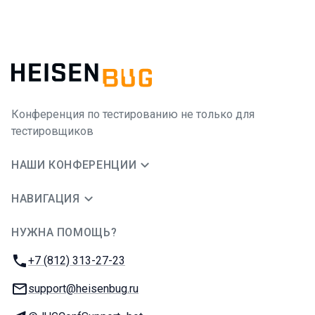
Конференция по тестированию не только для
тестировщиков
НАШИ КОНФЕРЕНЦИИ
НАВИГАЦИЯ
НУЖНА ПОМОЩЬ?
JUG Ru Group
Телефон:
+7 (812) 313-27-23
E-mail:
support@heisenbug.ru