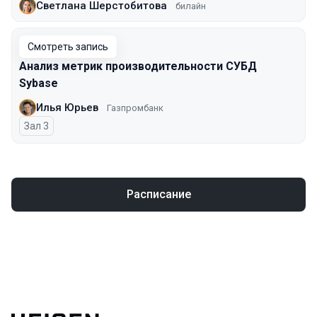
Светлана Шерстобитова
билайн
Смотреть запись
Анализ метрик производительности СУБД
Sybase
Илья Юрьев
Газпромбанк
Зал 3
Расписание