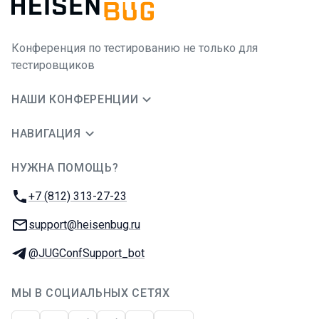
Конференция по тестированию не только для
тестировщиков
НАШИ КОНФЕРЕНЦИИ
НАВИГАЦИЯ
НУЖНА ПОМОЩЬ?
JUG Ru Group
Телефон:
+7 (812) 313-27-23
E-mail:
support@heisenbug.ru
Телеграм:
@JUGConfSupport_bot
МЫ В СОЦИАЛЬНЫХ СЕТЯХ