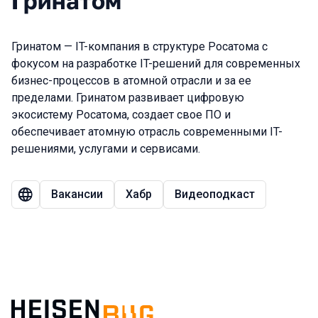
Гринатом
Гринатом — IT-компания в структуре Росатома с
фокусом на разработке IT-решений для современных
бизнес-процессов в атомной отрасли и за ее
пределами. Гринатом развивает цифровую
экосистему Росатома, создает свое ПО и
обеспечивает атомную отрасль современными IT-
решениями, услугами и сервисами.
Вакансии
Хабр
Видеоподкаст