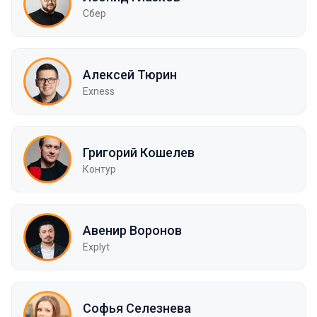
Сбер
Алексей Тюрин
Exness
Григорий Кошелев
Контур
Авенир Воронов
Explyt
Софья Селезнева