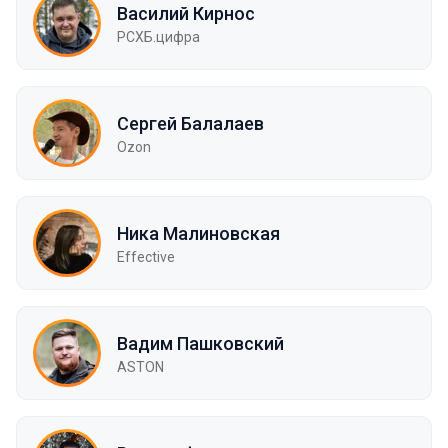
Василий Кирнос
РСХБ.цифра
Сергей Балалаев
Ozon
Ника Малиновская
Effective
Вадим Пашковский
ASTON