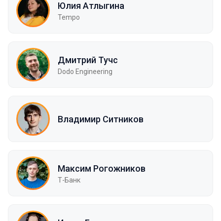
Юлия Атлыгина
Tempo
Дмитрий Тучс
Dodo Engineering
Владимир Ситников
Максим Рогожников
Т-Банк