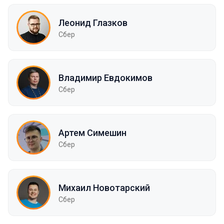
Леонид Глазков
Сбер
Владимир Евдокимов
Сбер
Артем Симешин
Сбер
Михаил Новотарский
Сбер