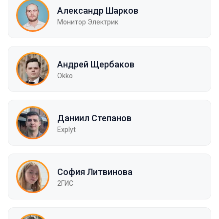
Александр Шарков
Монитор Электрик
Андрей Щербаков
Okko
Даниил Степанов
Explyt
София Литвинова
2ГИС