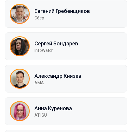
Евгений Гребенщиков
Сбер
Сергей Бондарев
InfoWatch
Александр Князев
AMA
Анна Куренова
ATI.SU