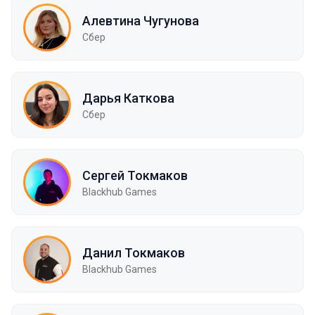
Алевтина Чугунова
Сбер
Дарья Каткова
Сбер
Сергей Токмаков
Blackhub Games
Данил Токмаков
Blackhub Games