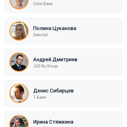
Ozon Банк
Полина Цуканова
Selectel
Андрей Дмитриев
JUG Ru Group
Денис Сибирцев
Т-Банк
Ирина Стяжкина