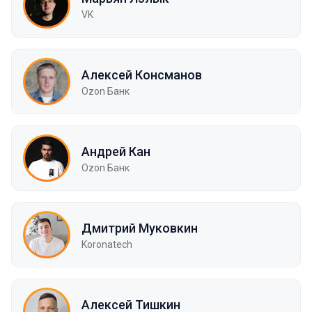
VK
Алексей Консманов
Ozon Банк
Андрей Кан
Ozon Банк
Дмитрий Муковкин
Koronatech
Алексей Тишкин