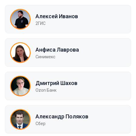
Алексей Иванов
2ГИС
Анфиса Лаврова
Синимекс
Дмитрий Шахов
Ozon Банк
Александр Поляков
Сбер