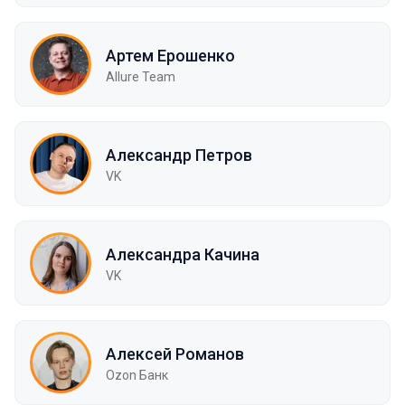
Артем Ерошенко
Allure Team
Александр Петров
VK
Александра Качина
VK
Алексей Романов
Ozon Банк