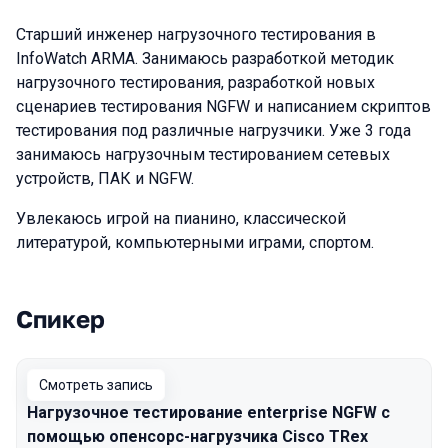
Старший инженер нагрузочного тестирования в
InfoWatch ARMA. Занимаюсь разработкой методик
нагрузочного тестирования, разработкой новых
сценариев тестирования NGFW и написанием скриптов
тестирования под различные нагрузчики. Уже 3 года
занимаюсь нагрузочным тестированием сетевых
устройств, ПАК и NGFW.
Увлекаюсь игрой на пианино, классической
литературой, компьютерными играми, спортом.
Спикер
Выступления в сезоне 2025 Autumn
Смотреть запись
Нагрузочное тестирование enterprise NGFW с
помощью опенсорс-нагрузчика Cisco TRex