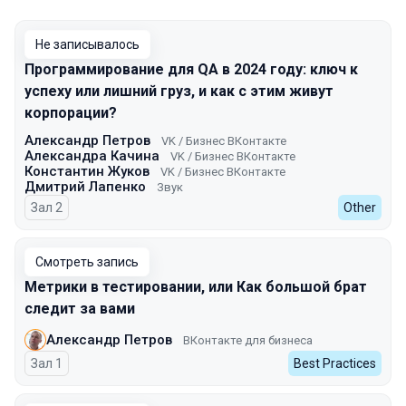
Не записывалось
Программирование для QA в 2024 году: ключ к
успеху или лишний груз, и как с этим живут
корпорации?
Александр Петров
VK / Бизнес ВКонтакте
Александра Качина
VK / Бизнес ВКонтакте
Константин Жуков
VK / Бизнес ВКонтакте
Дмитрий Лапенко
Звук
Зал 2
Other
Смотреть запись
Метрики в тестировании, или Как большой брат
следит за вами
Александр Петров
ВКонтакте для бизнеса
Зал 1
Best Practices