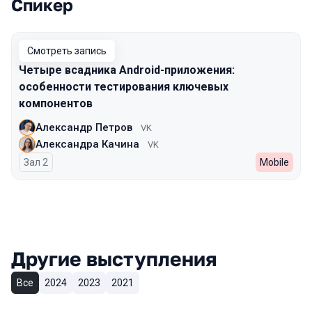
Спикер
Выступления в сезоне 2025 Autumn
Смотреть запись
Четыре всадника Android-приложения:
особенности тестирования ключевых
компонентов
Александр Петров
VK
Александра Качина
VK
Зал 2
Mobile
Другие выступления
Все
2024
2023
2021