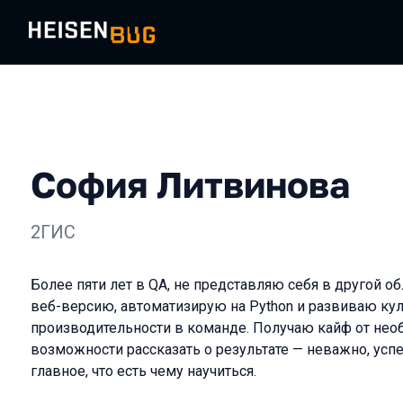
София Литвинова
2ГИС
Более пяти лет в QA, не представляю себя в другой об
веб-версию, автоматизирую на Python и развиваю кул
производительности в команде. Получаю кайф от нео
возможности рассказать о результате — неважно, успе
главное, что есть чему научиться.