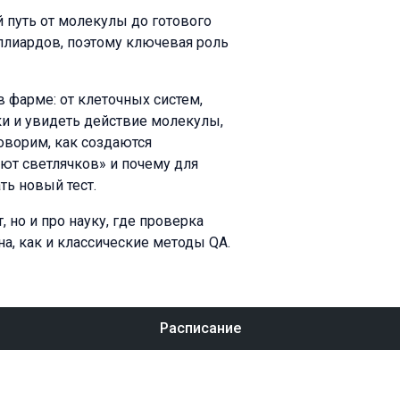
й путь от молекулы до готового
иллиардов, поэтому ключевая роль
 фарме: от клеточных систем,
ки и увидеть действие молекулы,
оворим, как создаются
ют светлячков» и почему для
ть новый тест.
, но и про науку, где проверка
на, как и классические методы QA.
Расписание