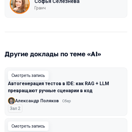
Софья Селезнева
Гранч
Другие доклады по теме «AI»
Смотреть запись
Автогенерация тестов в IDE: как RAG + LLM
превращают ручные сценарии в код
Александр Поляков
Сбер
Зал 2
Смотреть запись