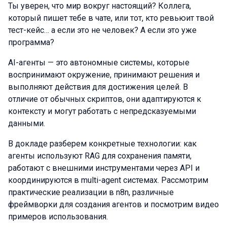
Ты уверен, что мир вокруг настоящий? Коллега,
который пишет тебе в чате, или тот, кто ревьюит твой
тест-кейс… а если это не человек? А если это уже
программа?
AI-агенты — это автономные системы, которые
воспринимают окружение, принимают решения и
выполняют действия для достижения целей. В
отличие от обычных скриптов, они адаптируются к
контексту и могут работать с непредсказуемыми
данными.
В докладе разберем конкретные технологии: как
агенты используют RAG для сохранения памяти,
работают с внешними инструментами через API и
координируются в multi-agent системах. Рассмотрим
практические реализации в n8n, различные
фреймворки для создания агентов и посмотрим видео
примеров использования.