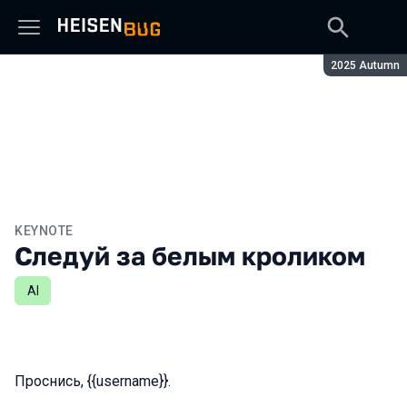
Сезон:
2025 Autumn
KEYNOTE
Следуй за белым кроликом
AI
Проснись, {{username}}.