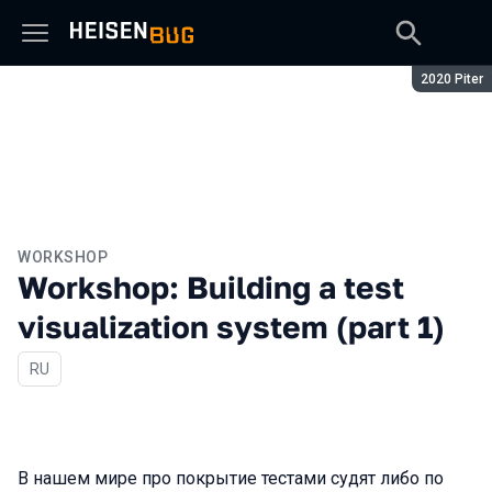
Season:
2020 Piter
WORKSHOP
Workshop: Building a test
visualization system (part 1)
In Russian
RU
В нашем мире про покрытие тестами судят либо по