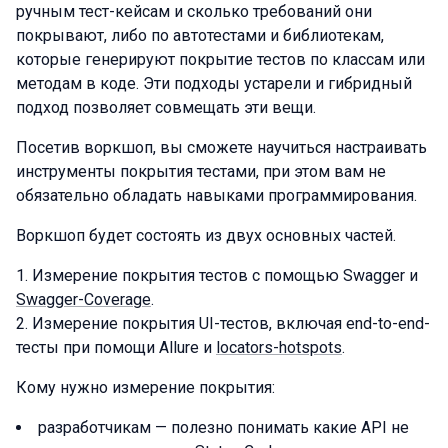
ручным тест-кейсам и сколько требований они
покрывают, либо по автотестами и библиотекам,
которые генерируют покрытие тестов по классам или
методам в коде. Эти подходы устарели и гибридный
подход позволяет совмещать эти вещи.
Посетив воркшоп, вы сможете научиться настраивать
инструменты покрытия тестами, при этом вам не
обязательно обладать навыками программирования.
Воркшоп будет состоять из двух основных частей.
Измерение покрытия тестов с помощью Swagger и
Swagger-Coverage
.
Измерение покрытия UI-тестов, включая end-to-end-
тесты при помощи Allure и
locators-hotspots
.
Кому нужно измерение покрытия:
разработчикам — полезно понимать какие API не