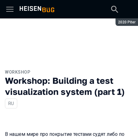
Season:
2020 Piter
WORKSHOP
Workshop: Building a test
visualization system (part 1)
In Russian
RU
В нашем мире про покрытие тестами судят либо по