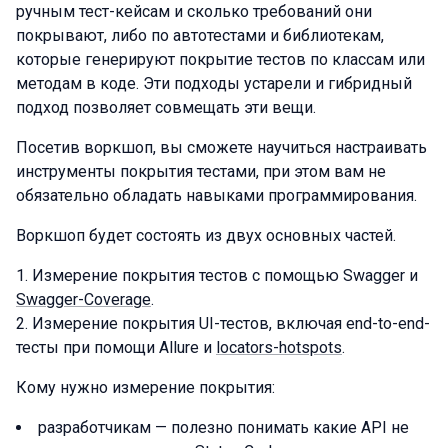
ручным тест-кейсам и сколько требований они
покрывают, либо по автотестами и библиотекам,
которые генерируют покрытие тестов по классам или
методам в коде. Эти подходы устарели и гибридный
подход позволяет совмещать эти вещи.
Посетив воркшоп, вы сможете научиться настраивать
инструменты покрытия тестами, при этом вам не
обязательно обладать навыками программирования.
Воркшоп будет состоять из двух основных частей.
Измерение покрытия тестов с помощью Swagger и
Swagger-Coverage
.
Измерение покрытия UI-тестов, включая end-to-end-
тесты при помощи Allure и
locators-hotspots
.
Кому нужно измерение покрытия:
разработчикам — полезно понимать какие API не