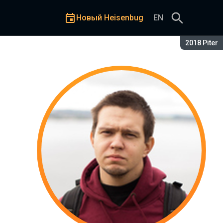
Новый Heisenbug
EN
Сезон:
2018 Piter