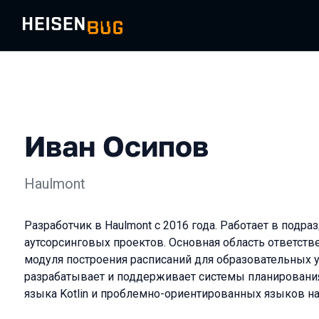
Иван Осипов
Haulmont
Разработчик в Haulmont с 2016 года. Работает в подра
аутсорсинговых проектов. Основная область ответств
модуля построения расписаний для образовательных у
разрабатывает и поддерживает системы планирования
языка Kotlin и проблемно-ориентированных языков на