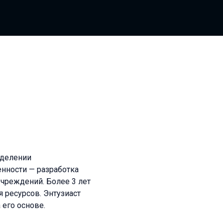
зделении
енности — разработка
чреждений. Более 3 лет
 ресурсов. Энтузиаст
 его основе.