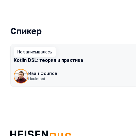
Спикер
Выступления в сезоне 2018 Piter
Не записывалось
Kotlin DSL: теория и практика
Иван Осипов
Haulmont