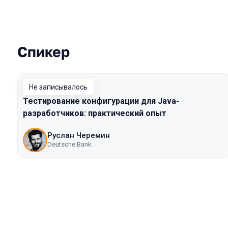
Спикер
Выступления в сезоне 2018 Piter
Не записывалось
Тестирование конфигурации для Java-
разработчиков: практический опыт
Руслан Черемин
Deutsche Bank