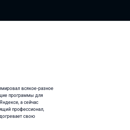
аммировал всякое-разное
ющие программы для
Яндексе, а сейчас
оящий профессионал,
подогревает свою