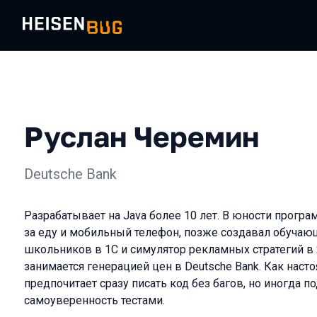
Руслан Черемин
Deutsche Bank
Разрабатывает на Java более 10 лет. В юности прогр
за еду и мобильный телефон, позже создавал обуча
школьников в 1С и симулятор рекламных стратегий в 
занимается генерацией цен в Deutsche Bank. Как наст
предпочитает сразу писать код без багов, но иногда 
самоуверенность тестами.