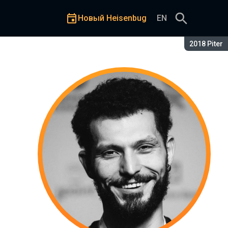
Новый Heisenbug
EN
Сезон:
2018 Piter