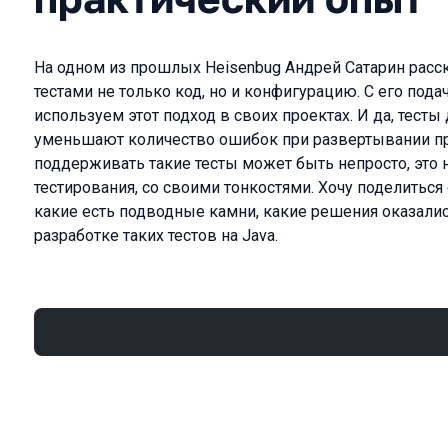
На одном из прошлых Heisenbug Андрей Сатарин расс
тестами не только код, но и конфигурацию. С его пода
используем этот подход в своих проектах. И да, тест
уменьшают количество ошибок при развертывании пр
поддерживать такие тесты может быть непросто, это 
тестирования, со своими тонкостями. Хочу поделиться 
какие есть подводные камни, какие решения оказал
разработке таких тестов на Java.