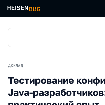
ДОКЛАД
Тестирование конфигура
Тестирование конфи
Java-разработчиков
практический опыт