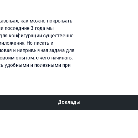
казывал, как можно покрывать
чи последние 3 года мы
ы для конфигурации существенно
иложения. Но писать и
новая и непривычная задача для
своим опытом: с чего начинать,
ись удобными и полезными при
Доклады