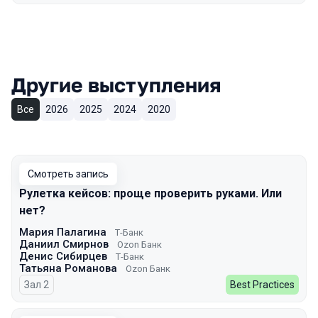
Другие выступления
Все
2026
2025
2024
2020
Смотреть запись
Рулетка кейсов: проще проверить руками. Или
нет?
Мария Палагина
Т-Банк
Даниил Смирнов
Ozon Банк
Денис Сибирцев
Т-Банк
Татьяна Романова
Ozon Банк
Зал 2
Best Practices