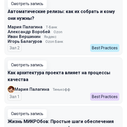
Смотреть запись
Автоматические релизы: как их собрать и кому
они нужны?
Мария Палагина
Т-Банк
Александр Воробей
Ozon
Иван Вершинин
Яндекс
Игорь Балагуров
Ozon Банк
Зал 2
Best Practices
Смотреть запись
Как архитектура проекта влияет на процессы
качества
Мария Палагина
Тинькофф
Зал 1
Best Practices
Смотреть запись
Жизнь МИКРОбов: Простые шаги обеспечения