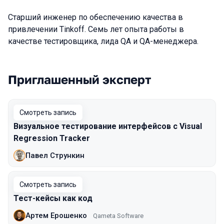
Старший инженер по обеспечению качества в
привлечении Tinkoff. Семь лет опыта работы в
качестве тестировщика, лида QA и QA-менеджера.
Приглашенный эксперт
Выступления в сезоне 2020 Moscow
Смотреть запись
Визуальное тестирование интерфейсов с Visual
Regression Tracker
Павел Стрункин
Смотреть запись
Тест-кейсы как код
Артем Ерошенко
Qameta Software