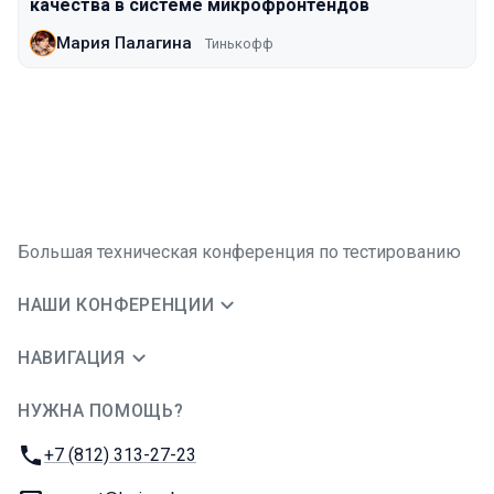
качества в системе микрофронтендов
Мария Палагина
Тинькофф
Большая техническая конференция по тестированию
НАШИ КОНФЕРЕНЦИИ
НАВИГАЦИЯ
НУЖНА ПОМОЩЬ?
JUG Ru Group
Телефон:
+7 (812) 313-27-23