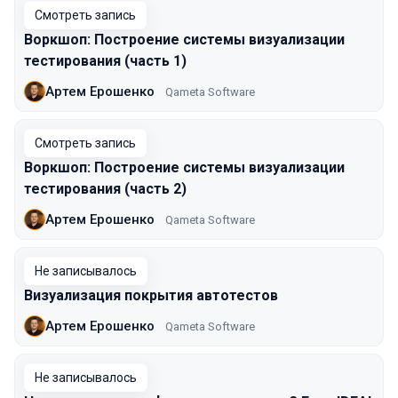
Смотреть запись
Воркшоп: Построение cистемы визуализации
тестирования (часть 1)
Артем Ерошенко
Qameta Software
Смотреть запись
Воркшоп: Построение cистемы визуализации
тестирования (часть 2)
Артем Ерошенко
Qameta Software
Не записывалось
Визуализация покрытия автотестов
Артем Ерошенко
Qameta Software
Не записывалось