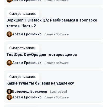
Смотреть запись
Воркшоп. Fullstack QA: Разбираемся в зоопарке
тестов. Часть 2
Артем Ерошенко
Qameta Software
Смотреть запись
TestOps: DevOps для тестировщиков
Артем Ерошенко
Qameta Software
Смотреть запись
Какие тулы ты бы взял на удаленку
Всеволод Брекелов
Synthesized
Артем Ерошенко
Qameta Software