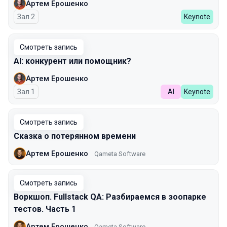
Артем Ерошенко
Зал 2
Keynote
Смотреть запись
AI: конкурент или помощник?
Артем Ерошенко
Зал 1
AI
Keynote
Смотреть запись
Сказка о потерянном времени
Артем Ерошенко
Qameta Software
Смотреть запись
Воркшоп. Fullstack QA: Разбираемся в зоопарке
тестов. Часть 1
Артем Ерошенко
Qameta Software