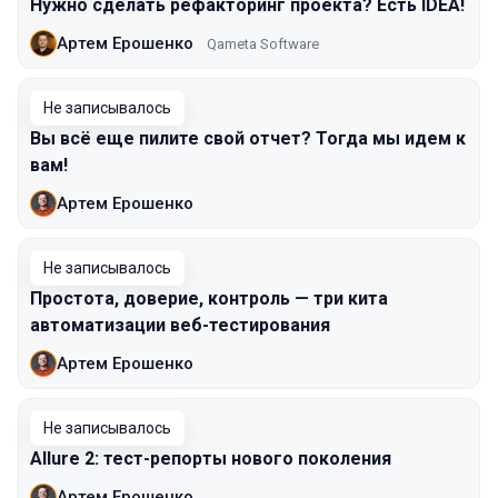
Нужно сделать рефакторинг проекта? Есть IDEA!
Артем Ерошенко
Qameta Software
Не записывалось
Вы всё еще пилите свой отчет? Тогда мы идем к
вам!
Артем Ерошенко
Не записывалось
Простота, доверие, контроль — три кита
автоматизации веб-тестирования
Артем Ерошенко
Не записывалось
Allure 2: тест-репорты нового поколения
Артем Ерошенко