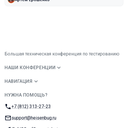
Большая техническая конференция по тестированию
НАШИ КОНФЕРЕНЦИИ
НАВИГАЦИЯ
НУЖНА ПОМОЩЬ?
JUG Ru Group
Телефон:
+7 (812) 313-27-23
E-mail:
support@heisenbug.ru