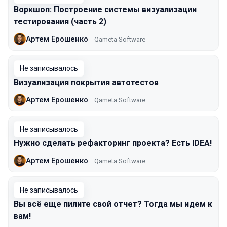
Воркшоп: Построение cистемы визуализации
тестирования (часть 2)
Артем Ерошенко
Qameta Software
Не записывалось
Визуализация покрытия автотестов
Артем Ерошенко
Qameta Software
Не записывалось
Нужно сделать рефакторинг проекта? Есть IDEA!
Артем Ерошенко
Qameta Software
Не записывалось
Вы всё еще пилите свой отчет? Тогда мы идем к
вам!