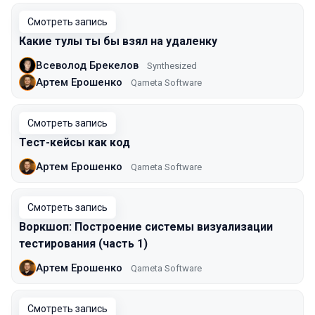
Смотреть запись
Какие тулы ты бы взял на удаленку
Всеволод Брекелов
Synthesized
Артем Ерошенко
Qameta Software
Смотреть запись
Тест-кейсы как код
Артем Ерошенко
Qameta Software
Смотреть запись
Воркшоп: Построение cистемы визуализации
тестирования (часть 1)
Артем Ерошенко
Qameta Software
Смотреть запись