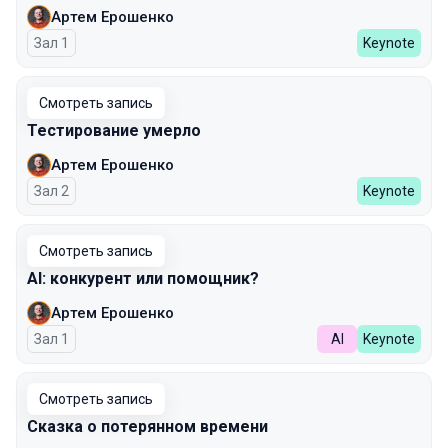
Артем Ерошенко
Зал 1
Keynote
Смотреть запись
Тестирование умерло
Артем Ерошенко
Зал 2
Keynote
Смотреть запись
AI: конкурент или помощник?
Артем Ерошенко
Зал 1
AI
Keynote
Смотреть запись
Сказка о потерянном времени