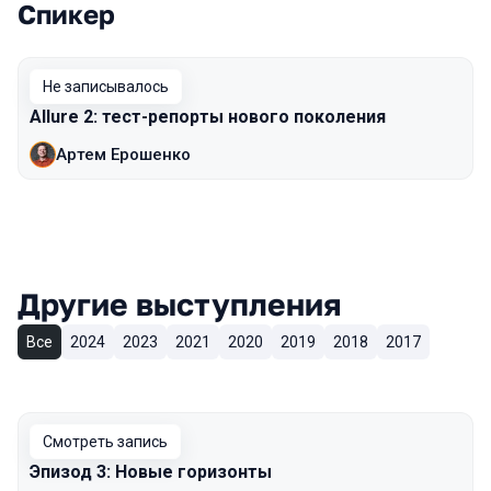
Спикер
Выступления в сезоне 2017 Piter
Не записывалось
Allure 2: тест-репорты нового поколения
Артем Ерошенко
Другие выступления
Все
2024
2023
2021
2020
2019
2018
2017
Смотреть запись
Эпизод 3: Новые горизонты