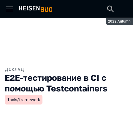
Сезон:
2022 Autumn
ДОКЛАД
E2E-тестирование в CI с
помощью Testcontainers
Tools/framework