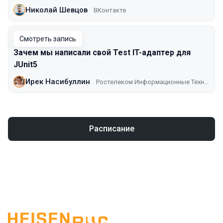
Николай Шевцов
ВКонтакте
Смотреть запись
Зачем мы написали свой Test IT-адаптер для
JUnit5
Ирек Насибуллин
Ростелеком Информационные Технологии
Расписание