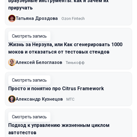
Браузерные инструменты: как и зачем их
приручать
Татьяна Дроздова
Ozon Fintech
Смотреть запись
Жизнь за Нерзула, или Как сгенерировать 1000
моков и отказаться от тестовых стендов
Алексей Белоглазов
Тинькофф
Смотреть запись
Просто и понятно про Citrus Framework
Александр Кузнецов
МТС
Смотреть запись
Подход к управлению жизненным циклом
автотестов