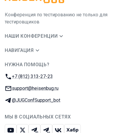
Конференция по тестированию не только для
тестировщиков
НАШИ КОНФЕРЕНЦИИ
НАВИГАЦИЯ
НУЖНА ПОМОЩЬ?
JUG Ru Group
Телефон:
+7 (812) 313-27-23
E-mail:
support@heisenbug.ru
Телеграм:
@JUGConfSupport_bot
МЫ В СОЦИАЛЬНЫХ СЕТЯХ