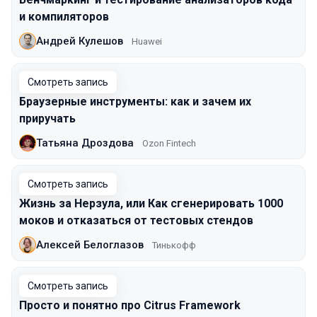
и компиляторов
Андрей Кулешов
Huawei
Смотреть запись
Браузерные инструменты: как и зачем их
приручать
Татьяна Дроздова
Ozon Fintech
Смотреть запись
Жизнь за Нерзула, или Как сгенерировать 1000
моков и отказаться от тестовых стендов
Алексей Белоглазов
Тинькофф
Смотреть запись
Просто и понятно про Citrus Framework