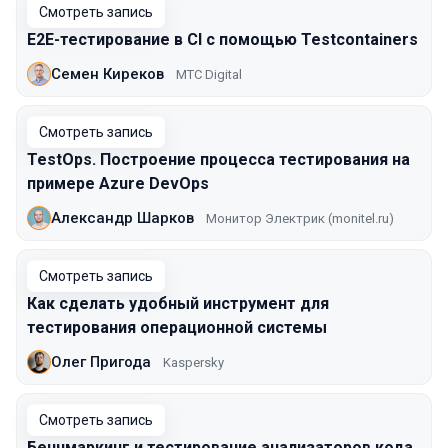
Смотреть запись
E2E-тестирование в CI с помощью Testcontainers
Семен Киреков
МТС Digital
Смотреть запись
TestOps. Построение процесса тестирования на
примере Azure DevOps
Александр Шарков
Монитор Электрик (monitel.ru)
Смотреть запись
Как сделать удобный инструмент для
тестирования операционной системы
Олег Пригода
Kaspersky
Смотреть запись
Бенчмаркинг и тестирование анализаторов кода