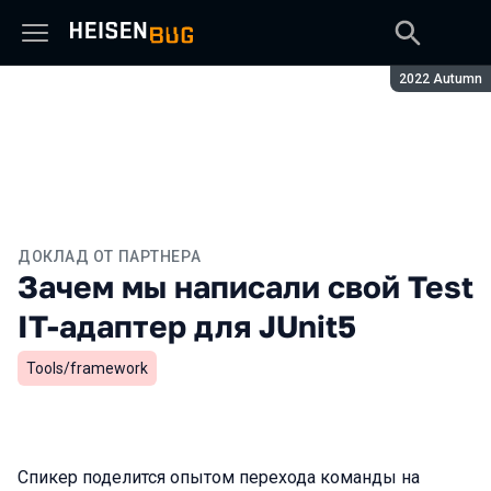
Сезон:
2022 Autumn
ДОКЛАД ОТ ПАРТНЕРА
Зачем мы написали свой Test
IT-адаптер для JUnit5
Tools/framework
Спикер поделится опытом перехода команды на