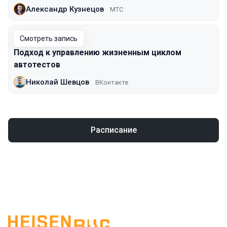
Александр Кузнецов
МТС
Смотреть запись
Подход к управлению жизненным циклом
автотестов
Николай Шевцов
ВКонтакте
Расписание