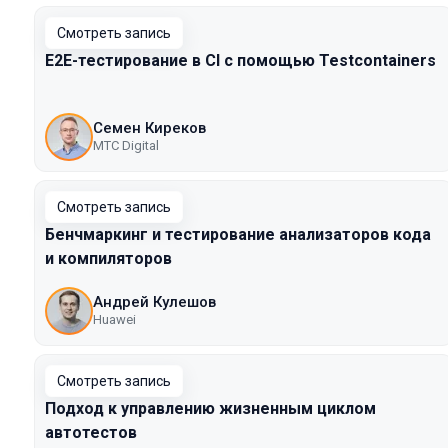
Смотреть запись
E2E-тестирование в CI с помощью Testcontainers
Семен Киреков
МТС Digital
Смотреть запись
Бенчмаркинг и тестирование анализаторов кода
и компиляторов
Андрей Кулешов
Huawei
Смотреть запись
Подход к управлению жизненным циклом
автотестов