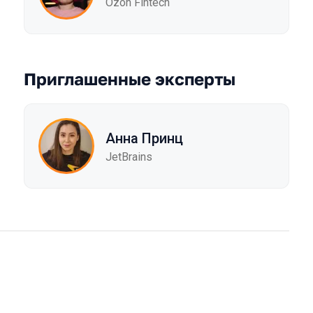
Ozon Fintech
Приглашенные эксперты
Анна Принц
JetBrains