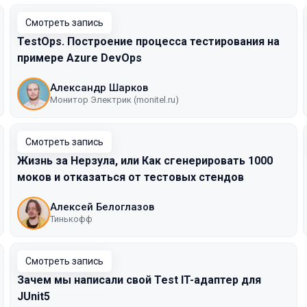
Смотреть запись
TestOps. Построение процесса тестирования на
примере Azure DevOps
Александр Шарков
Монитор Электрик (monitel.ru)
Смотреть запись
Жизнь за Нерзула, или Как сгенерировать 1000
моков и отказаться от тестовых стендов
Алексей Белоглазов
Тинькофф
Смотреть запись
Зачем мы написали свой Test IT-адаптер для
JUnit5