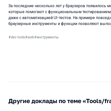
За последние несколько лет у браузеров появилось 
которые помогают с функциональным тестированием,
даже с автоматизацией UI-тестов. На примере повсед
браузерные инструменты и функции позволяют выпол
#
dev tools
#
web
#
инструменты
Другие доклады по теме «Tools/f