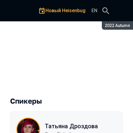
Новый Heisenbug
EN
Сезон:
2022 Autumn
Спикеры
Татьяна Дроздова