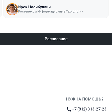
Ирек Насибуллин
Ростелеком Информационные Технологии
Расписание
НУЖНА ПОМОЩЬ?
JUG Ru Group
Телефон:
+7 (812) 313-27-23