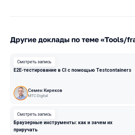
Другие доклады по теме «Tools/f
Смотреть запись
E2E-тестирование в CI с помощью Testcontainers
Семен Киреков
МТС Digital
Смотреть запись
Браузерные инструменты: как и зачем их
приручать