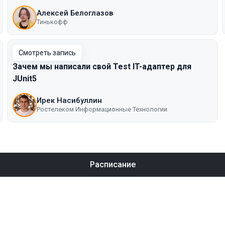
Алексей Белоглазов
Тинькофф
Смотреть запись
Зачем мы написали свой Test IT-адаптер для
JUnit5
Ирек Насибуллин
Ростелеком Информационные Технологии
Расписание