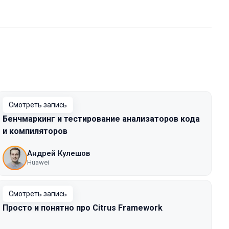
Смотреть запись
Бенчмаркинг и тестирование анализаторов кода
и компиляторов
Андрей Кулешов
Huawei
Смотреть запись
Просто и понятно про Citrus Framework