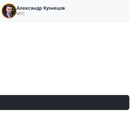
Александр Кузнецов
МТС