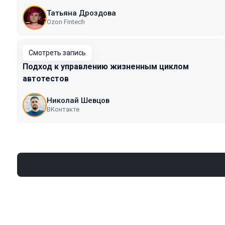
Татьяна Дроздова
Ozon Fintech
Смотреть запись
Подход к управлению жизненным циклом
автотестов
Николай Шевцов
ВКонтакте