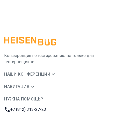
Конференция по тестированию не только для
тестировщиков
НАШИ КОНФЕРЕНЦИИ
НАВИГАЦИЯ
НУЖНА ПОМОЩЬ?
JUG Ru Group
Телефон:
+7 (812) 313-27-23