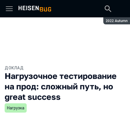
Сезон:
2022 Autumn
ДОКЛАД
Нагрузочное тестирование
на прод: сложный путь, но
great success
Нагрузка