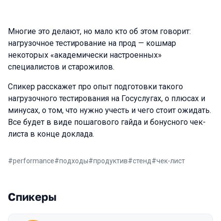
Многие это делают, но мало кто об этом говорит:
нагрузочное тестирование на прод — кошмар
некоторых «академически настроенных»
специалистов и старожилов.
Спикер расскажет про опыт подготовки такого
нагрузочного тестирования на Госуслугах, о плюсах и
минусах, о том, что нужно учесть и чего стоит ожидать.
Все будет в виде пошагового гайда и бонусного чек-
листа в конце доклада.
#
performance
#
подходы
#
продуктив
#
стенд
#
чек-лист
Спикеры