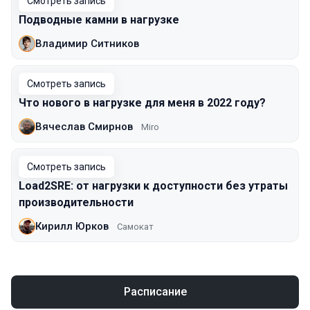
Смотреть запись
Подводные камни в нагрузке
Владимир Ситников
Смотреть запись
Что нового в нагрузке для меня в 2022 году?
Вячеслав Смирнов
Miro
Смотреть запись
Load2SRE: от нагрузки к доступности без утраты
производительности
Кирилл Юрков
Самокат
Расписание