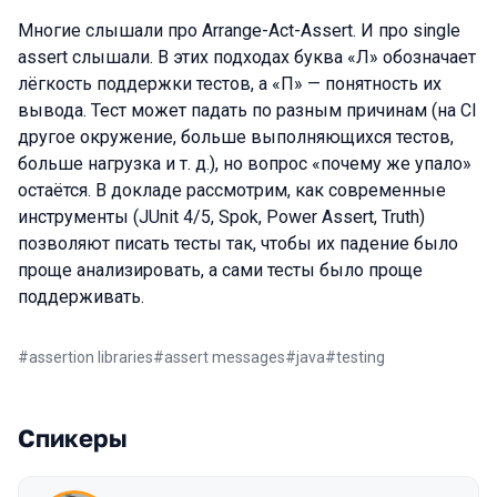
Многие слышали про Arrange-Act-Assert. И про single
assert слышали. В этих подходах буква «Л» обозначает
лёгкость поддержки тестов, а «П» — понятность их
вывода. Тест может падать по разным причинам (на CI
другое окружение, больше выполняющихся тестов,
больше нагрузка и т. д.), но вопрос «почему же упало»
остаётся. В докладе рассмотрим, как современные
инструменты (JUnit 4/5, Spok, Power Assert, Truth)
позволяют писать тесты так, чтобы их падение было
проще анализировать, а сами тесты было проще
поддерживать.
#
assertion libraries
#
assert messages
#
java
#
testing
Спикеры