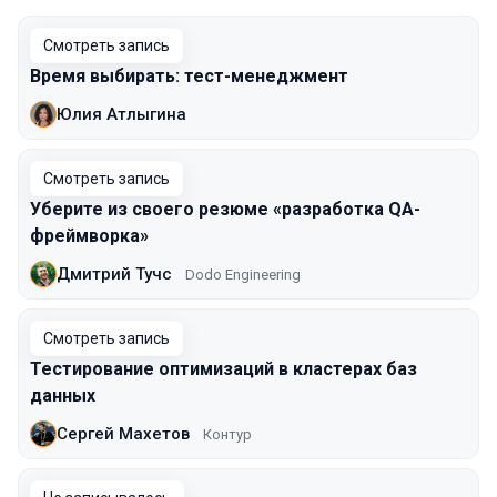
Смотреть запись
Время выбирать: тест-менеджмент
Юлия Атлыгина
Смотреть запись
Уберите из своего резюме «разработка QA-
фреймворка»
Дмитрий Тучс
Dodo Engineering
Смотреть запись
Тестирование оптимизаций в кластерах баз
данных
Сергей Махетов
Контур