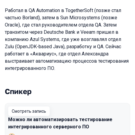
Работал в QA Automation в TogetherSoft (позже стал
частью Borland), затем в Sun Microsystems (позже
Oracle), где стал руководителем отдела QA. Затем
транзитом через Deutsche Bank и Veeam пришел в
компанию Azul Systems, где уже возглавлял отдел
Zulu (OpenJDK-based Java), разработку и QA. Сейчас
работает в «Аквариус», где отдел Александра
выстраивает автоматизацию процессов тестирования
интегрированного ПО.
Спикер
Выступления в сезоне 2024 Spring
Смотреть запись
Можно ли автоматизировать тестирование
интегрированного серверного ПО