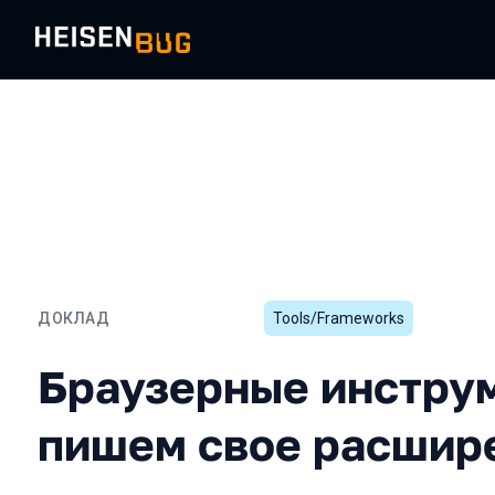
ДОКЛАД
Tools/Frameworks
Браузерные инструменты
Браузерные инстру
пишем свое расшир