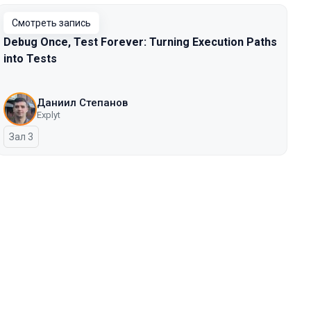
Смотреть запись
Debug Once, Test Forever: Turning Execution Paths
into Tests
Даниил Степанов
Explyt
Зал 3