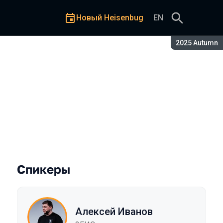
Новый Heisenbug
EN
Сезон:
2025 Autumn
Спикеры
Алексей Иванов