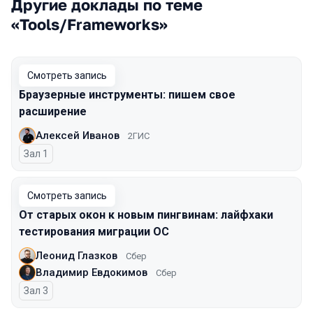
Другие доклады по теме
«Tools/Frameworks»
Смотреть запись
Браузерные инструменты: пишем свое
расширение
Алексей Иванов
2ГИС
Зал 1
Смотреть запись
От старых окон к новым пингвинам: лайфхаки
тестирования миграции ОС
Леонид Глазков
Сбер
Владимир Евдокимов
Сбер
Зал 3