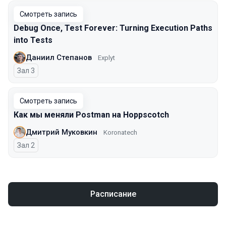
Смотреть запись
Debug Once, Test Forever: Turning Execution Paths
into Tests
Даниил Степанов
Explyt
Зал 3
Смотреть запись
Как мы меняли Postman на Hoppscotch
Дмитрий Муковкин
Koronatech
Зал 2
Расписание