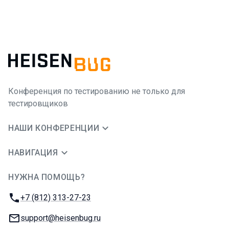
Конференция по тестированию не только для
тестировщиков
НАШИ КОНФЕРЕНЦИИ
НАВИГАЦИЯ
НУЖНА ПОМОЩЬ?
JUG Ru Group
Телефон:
+7 (812) 313-27-23
E-mail:
support@heisenbug.ru