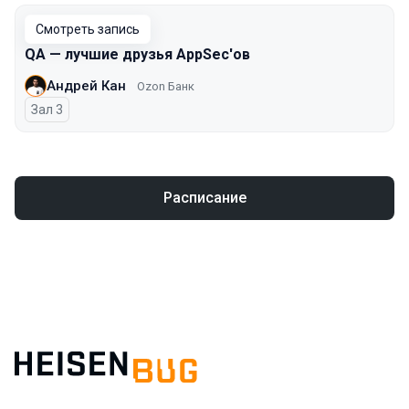
Смотреть запись
QA — лучшие друзья AppSec'ов
Андрей Кан
Ozon Банк
Зал 3
Расписание