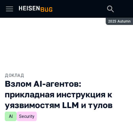
Сезон:
2025 Autumn
ДОКЛАД
Взлом AI-агентов:
прикладная инструкция к
уязвимостям LLM и тулов
AI
Security