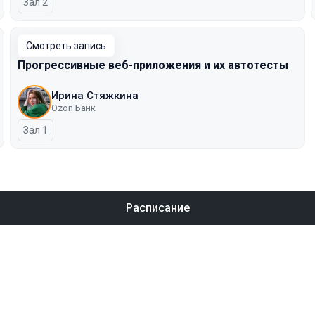
Зал 2
Смотреть запись
Прогрессивные веб-приложения и их автотесты
Ирина Стяжкина
Ozon Банк
Зал 1
Расписание