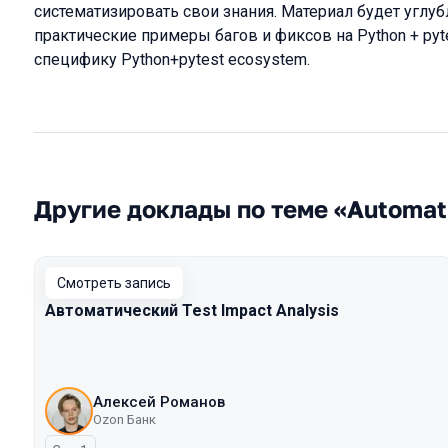
систематизировать свои знания. Материал будет углу
практические примеры багов и фиксов на Python + pyt
специфику Python+pytest ecosystem.
Другие доклады по теме «Automat
Смотреть запись
Автоматический Test Impact Analysis
Алексей Романов
Ozon Банк