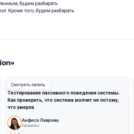
бленным, будем разбирать
est. Кроме того, будем разбирать
ion»
Смотреть запись
Тестирование пассивного поведения системы.
Как проверить, что система молчит не потому,
что умерла
Анфиса Лаврова
Синимекс