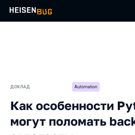
ДОКЛАД
Automation
Как особенности Python 
Как особенности Pyt
могут поломать bac