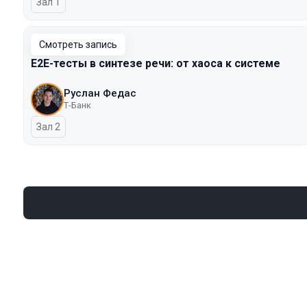
Зал 1
Смотреть запись
E2E-тесты в синтезе речи: от хаоса к системе
Руслан Федас
Т-Банк
Зал 2