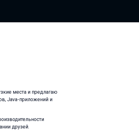
зкие места и предлагаю
ов, Java-приложений и
роизводительности
ании друзей.