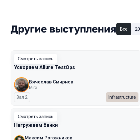
Другие выступления
Все
20
Смотреть запись
Ускоряем Allure TestOps
Вячеслав Смирнов
Miro
Зал 2
Infrastructure
Смотреть запись
Нагружаем банки
Максим Рогожников