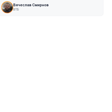
Вячеслав Смирнов
ВТБ