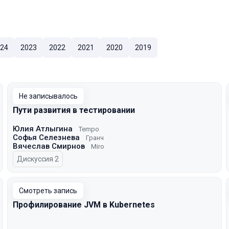
24
2023
2022
2021
2020
2019
Не записывалось
Пути развития в тестировании
Юлия Атлыгина
Tempo
Софья Селезнева
Гранч
Вячеслав Смирнов
Miro
Дискуссия 2
Смотреть запись
Профилирование JVM в Kubernetes