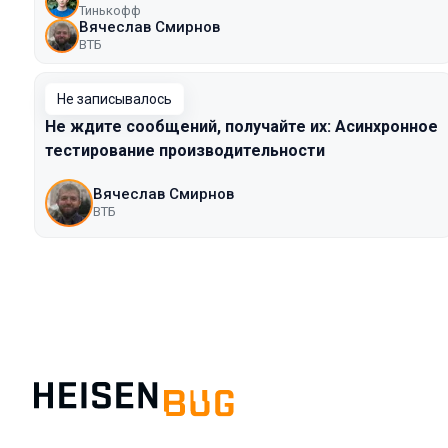
Тинькофф
Вячеслав Смирнов
ВТБ
Не записывалось
Не ждите сообщений, получайте их: Асинхронное
тестирование производительности
Вячеслав Смирнов
ВТБ