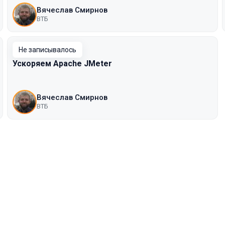
Вячеслав Смирнов
ВТБ
Не записывалось
Ускоряем Apache JMeter
Вячеслав Смирнов
ВТБ