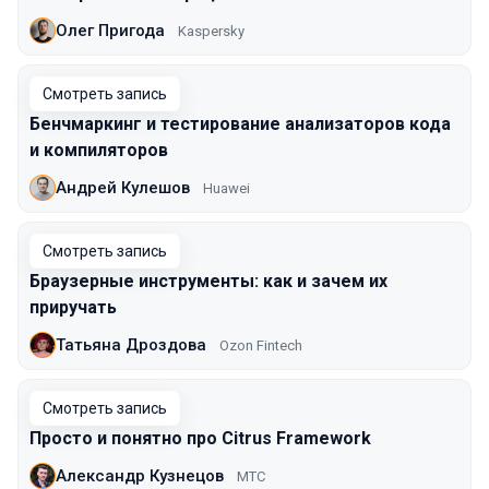
Олег Пригода
Kaspersky
Смотреть запись
Бенчмаркинг и тестирование анализаторов кода
и компиляторов
Андрей Кулешов
Huawei
Смотреть запись
Браузерные инструменты: как и зачем их
приручать
Татьяна Дроздова
Ozon Fintech
Смотреть запись
Просто и понятно про Citrus Framework
Александр Кузнецов
МТС