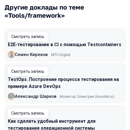
Другие доклады по теме
«Tools/framework»
Смотреть запись
E2E-тестирование в CI с помощью Testcontainers
Семен Киреков
МТС Digital
Смотреть запись
TestOps. Построение процесса тестирования на
примере Azure DevOps
Александр Шарков
Монитор Электрик (monitel.ru)
Смотреть запись
Как сделать удобный инструмент для
тестирования операционной системы