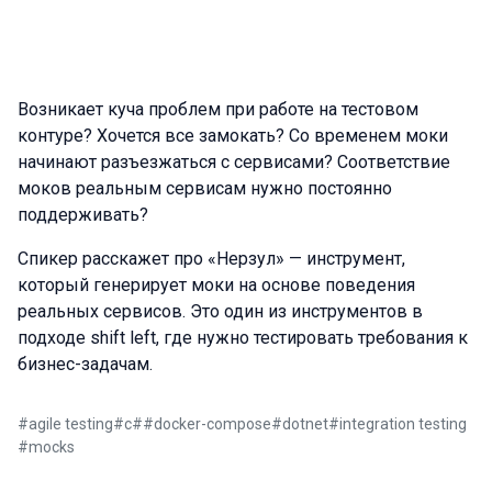
Возникает куча проблем при работе на тестовом
контуре? Хочется все замокать? Со временем моки
начинают разъезжаться с сервисами? Соответствие
моков реальным сервисам нужно постоянно
поддерживать?
Спикер расскажет про «Нерзул» — инструмент,
который генерирует моки на основе поведения
реальных сервисов. Это один из инструментов в
подходе shift left, где нужно тестировать требования к
бизнес-задачам.
#
agile testing
#
c#
#
docker-compose
#
dotnet
#
integration testing
#
mocks