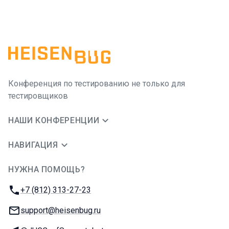
Конференция по тестированию не только для
тестировщиков
НАШИ КОНФЕРЕНЦИИ
НАВИГАЦИЯ
НУЖНА ПОМОЩЬ?
JUG Ru Group
Телефон:
+7 (812) 313-27-23
E-mail:
support@heisenbug.ru