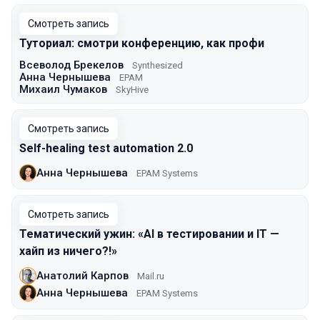
Смотреть запись
Туториал: смотри конференцию, как профи
Всеволод Брекелов
Synthesized
Анна Чернышева
EPAM
Михаил Чумаков
SkyHive
Смотреть запись
Self-healing test automation 2.0
Анна Чернышева
EPAM Systems
Смотреть запись
Тематический ужин: «AI в тестировании и IT —
хайп из ничего?!»
Анатолий Карпов
Mail.ru
Анна Чернышева
EPAM Systems