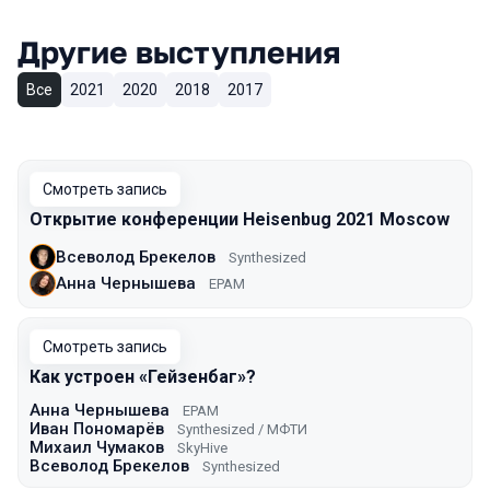
Другие выступления
Все
2021
2020
2018
2017
Смотреть запись
Открытие конференции Heisenbug 2021 Moscow
Всеволод Брекелов
Synthesized
Анна Чернышева
EPAM
Смотреть запись
Как устроен «Гейзенбаг»?
Анна Чернышева
EPAM
Иван Пономарёв
Synthesized / МФТИ
Михаил Чумаков
SkyHive
Всеволод Брекелов
Synthesized