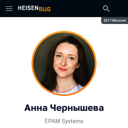
Сезон:
2017 Moscow
Анна Чернышева
EPAM Systems