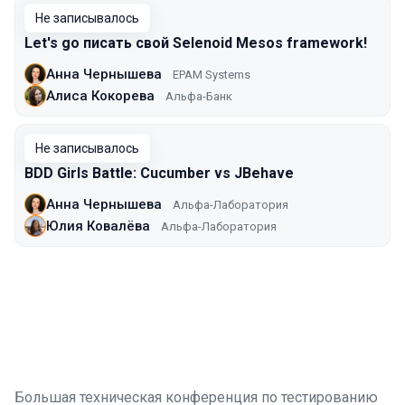
Не записывалось
Let's go писать свой Selenoid Mesos framework!
Анна Чернышева
EPAM Systems
Алиса Кокорева
Альфа-Банк
Не записывалось
BDD Girls Battle: Cucumber vs JBehave
Анна Чернышева
Альфа-Лаборатория
Юлия Ковалёва
Альфа-Лаборатория
Большая техническая конференция по тестированию