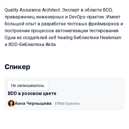
Quality Assurance Architect. Эксперт в области BDD,
приверженец инженерных и DevOps-практик. Имеет
большой опыт в разработке тестовых фреймворков и
построении процессов автоматизации тестирования.
Одна из создателей self-healing библиотеки Healenium
и BDD-библиотеки Akita.
Спикер
Выступления в сезоне 2017 Moscow
Не записывалось
BDD в розовом цвете
Анна Чернышева
EPAM Systems