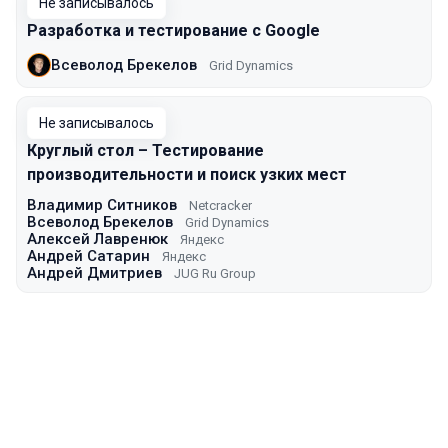
Не записывалось
Разработка и тестирование с Google
Всеволод Брекелов
Grid Dynamics
Не записывалось
Круглый стол – Тестирование
производительности и поиск узких мест
Владимир Ситников
Netcracker
Всеволод Брекелов
Grid Dynamics
Алексей Лавренюк
Яндекс
Андрей Сатарин
Яндекс
Андрей Дмитриев
JUG Ru Group