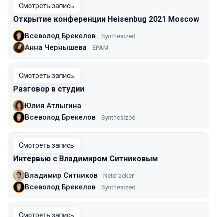
Смотреть запись
Открытие конференции Heisenbug 2021 Moscow
Всеволод Брекелов
Synthesized
Анна Чернышева
EPAM
Смотреть запись
Разговор в студии
Юлия Атлыгина
Всеволод Брекелов
Synthesized
Смотреть запись
Интервью с Владимиром Ситниковым
Владимир Ситников
Netcracker
Всеволод Брекелов
Synthesized
Смотреть запись