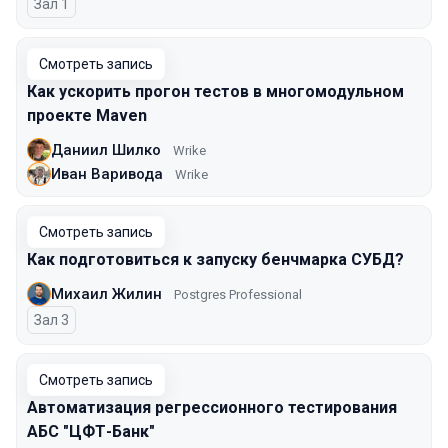
Зал 1
Смотреть запись
Как ускорить прогон тестов в многомодульном
проекте Maven
Даниил Шилко
Wrike
Иван Варивода
Wrike
Смотреть запись
Как подготовиться к запуску бенчмарка СУБД?
Михаил Жилин
Postgres Professional
Зал 3
Смотреть запись
Автоматизация регрессионного тестирования
АБС "ЦФТ-Банк"