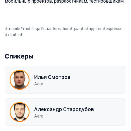
мобильных проектов, разработчикам, тестировщикам.
#
mobile
#
mobileqa
#
qaautomation
#
qaauto
#
appium
#
espresso
#
xsuitest
Спикеры
Илья Смотров
Aero
Александр Стародубов
Aero