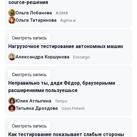
source-решения
Ольга Лобанова
AGIMA
Ольга Татаринова
Agima.ai
Смотреть запись
Нагрузочное тестирование автономных машин
Александра Коршунова
Evocargo
Смотреть запись
Неправильно ты, дядя Фёдор, браузерными
расширениями пользуешься
Юлия Атлыгина
Tempo
Татьяна Дроздова
Ozon Fintech
Смотреть запись
Как тестирование показывает слабые стороны