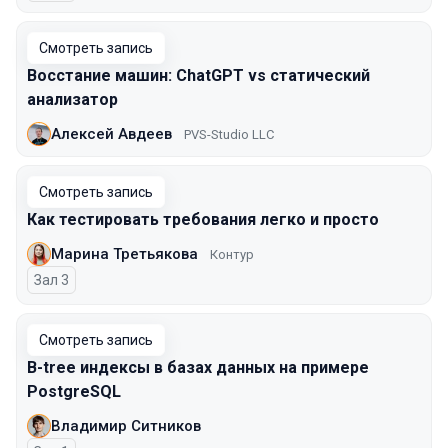
Смотреть запись
Восстание машин: ChatGPT vs статический
анализатор
Алексей Авдеев
PVS-Studio LLC
Смотреть запись
Как тестировать требования легко и просто
Марина Третьякова
Контур
Зал 3
Смотреть запись
B-tree индексы в базах данных на примере
PostgreSQL
Владимир Ситников