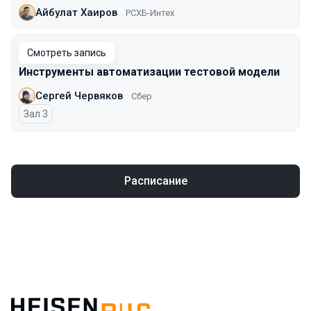
Айбулат Хаиров
РСХБ-Интех
Смотреть запись
Инструменты автоматизации тестовой модели
Сергей Червяков
Сбер
Зал 3
Расписание