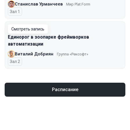
Станислав Урманчеев
Мир Plat.Form
Зал 1
Смотреть запись
Единорог в зоопарке фреймворков
автоматизации
Виталий Добриян
Группа «Рексофт»
Зал 2
Расписание