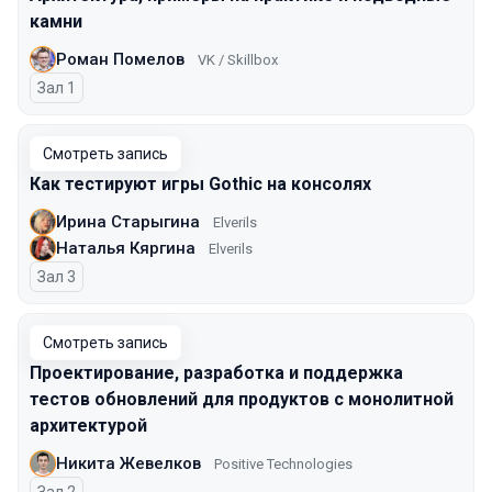
камни
Роман Помелов
VK / Skillbox
Зал 1
Смотреть запись
Как тестируют игры Gothic на консолях
Ирина Старыгина
Elverils
Наталья Кяргина
Elverils
Зал 3
Смотреть запись
Проектирование, разработка и поддержка
тестов обновлений для продуктов с монолитной
архитектурой
Никита Жевелков
Positive Technologies