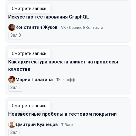
Смотреть запись
Искусство тестирования GraphQL
Константин Жуков
VK / Бизнес ВКонтакте
Зал 3
Смотреть запись
Как архитектура проекта влияет на процессы
качества
Мария Палагина
Тинькофф
Зал 1
Смотреть запись
Неизвестные пробелы в тестовом покрытии
Дмитрий Кузнецов
Т-Банк
Зал 1