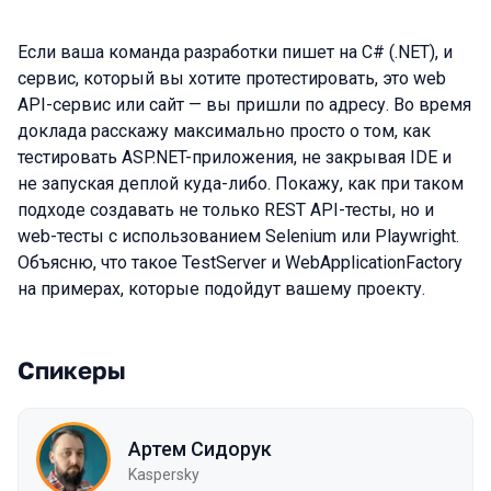
Если ваша команда разработки пишет на C# (.NET), и
сервис, который вы хотите протестировать, это web
API-сервис или сайт — вы пришли по адресу. Во время
доклада расскажу максимально просто о том, как
тестировать ASP.NET-приложения, не закрывая IDE и
не запуская деплой куда-либо. Покажу, как при таком
подходе создавать не только REST API-тесты, но и
web-тесты с использованием Selenium или Playwright.
Объясню, что такое TestServer и WebApplicationFactory
на примерах, которые подойдут вашему проекту.
Спикеры
Артем Сидорук
Kaspersky