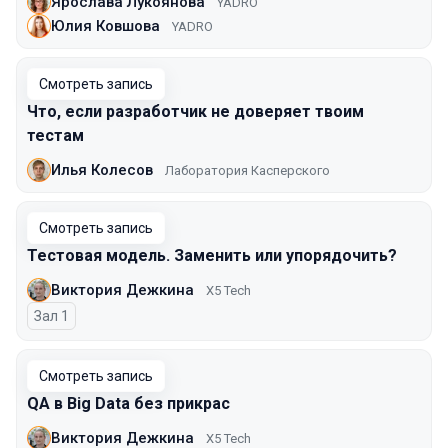
Ярослава Лукоянова
YADRO
Юлия Ковшова
YADRO
Смотреть запись
Что, если разработчик не доверяет твоим
тестам
Илья Колесов
Лаборатория Касперского
Смотреть запись
Тестовая модель. Заменить или упорядочить?
Виктория Дежкина
X5 Tech
Зал 1
Смотреть запись
QA в Big Data без прикрас
Виктория Дежкина
X5 Tech