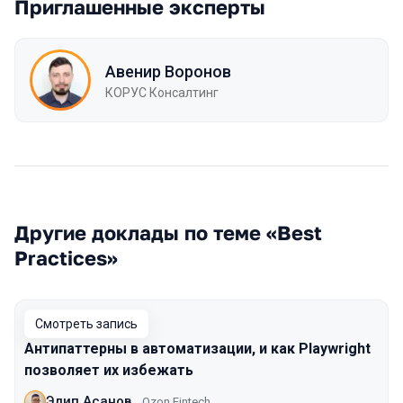
Приглашенные эксперты
Авенир Воронов
КОРУС Консалтинг
Другие доклады по теме «Best
Practices»
Смотреть запись
Антипаттерны в автоматизации, и как Playwright
позволяет их избежать
Эдип Асанов
Ozon Fintech