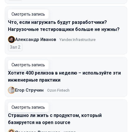
Смотреть запись
Что, если нагружать будут разработчики?
Нагрузочные тестировщики больше не нужны?
Александр Иванов
Yandex Infrastructure
Зал 2
Смотреть запись
Хотите 400 релизов в неделю – используйте эти
инженерные практики
Егор Стручин
Ozon Fintech
Смотреть запись
Страшно ли жить с продуктом, который
базируется на open source