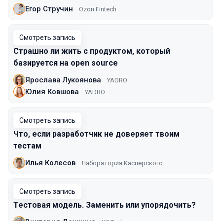
Егор Стручин
Ozon Fintech
Смотреть запись
Страшно ли жить с продуктом, который
базируется на open source
Ярослава Лукоянова
YADRO
Юлия Ковшова
YADRO
Смотреть запись
Что, если разработчик не доверяет твоим
тестам
Илья Колесов
Лаборатория Касперского
Смотреть запись
Тестовая модель. Заменить или упорядочить?