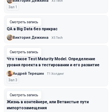
Виктория Дежкина
X5 Tech
Зал 1
Смотреть запись
QA в Big Data без прикрас
Виктория Дежкина
X5 Tech
Смотреть запись
Что такое Test Maturity Model. Определение
уровня проекта в тестировании и его развитие
Андрей Терешин
Т1 Холдинг
Зал 3
Смотреть запись
Жизнь в контейнере, или Ветвистые пути
импортозамещения