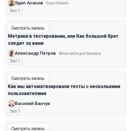
Эдип Асанов
Ozon Fintech
Зал 1
Смотреть запись
Метрики в тестировании, или Как большой брат
следит за вами
Александр Петров
ВКонтакте для бизнеса
Зал 1
Смотреть запись
Как мы автоматизировали тесты с несколькими
пользователями
Василий Ванчук
Зал 1
Смотреть запись