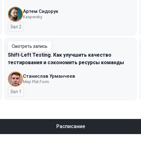
Артем Сидорук
Kaspersky
Зал 2
Смотреть запись
Shift-Left Testing. Как улучшить качество
тестирования и сэкономить ресурсы команды
Станислав Урманчеев
Мир Plat.Form
Зал 1
Расписание