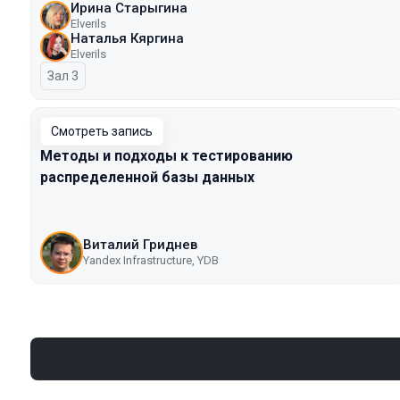
Ирина Старыгина
Elverils
Наталья Кяргина
Elverils
Зал 3
Смотреть запись
Методы и подходы к тестированию
распределенной базы данных
Виталий Гриднев
Yandex Infrastructure, YDB