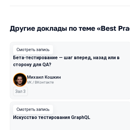
Другие доклады по теме «Best Pra
Смотреть запись
Бета-тестирование — шаг вперед, назад или в
сторону для QA?
Михаил Кошкин
VK / ВКонтакте
Зал 3
Смотреть запись
Искусство тестирования GraphQL