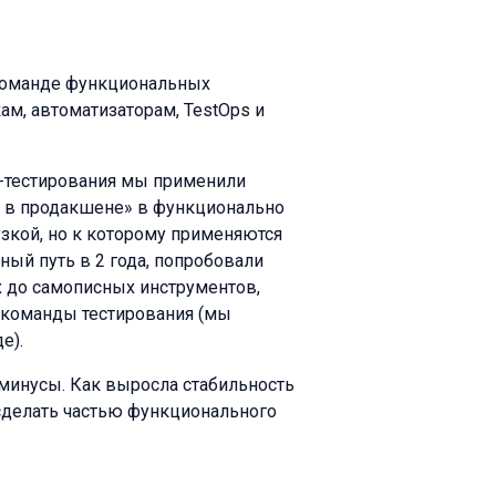
 команде функциональных
м, автоматизаторам, TestOps и
с-тестирования мы применили
о в продакшене» в функционально
зкой, но к которому применяются
ный путь в 2 года, попробовали
 до самописных инструментов,
з команды тестирования (мы
де).
 минусы. Как выросла стабильность
 сделать частью функционального