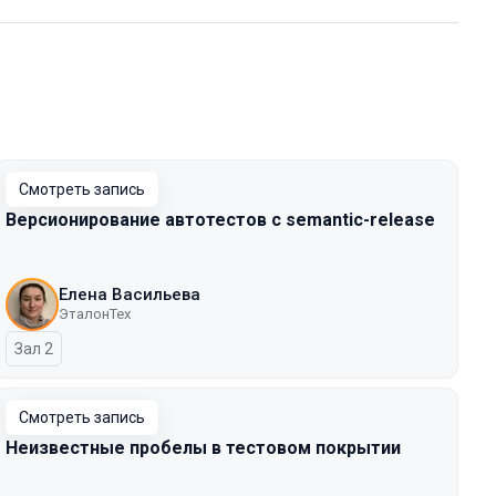
Смотреть запись
Версионирование автотестов с semantic-release
Елена Васильева
ЭталонТех
Зал 2
Смотреть запись
Неизвестные пробелы в тестовом покрытии