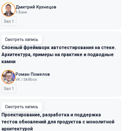
Дмитрий Кузнецов
Т-Банк
Зал 1
Смотреть запись
Слоеный фреймворк автотестирования на стеке.
Архитектура, примеры на практике и подводные
камни
Роман Помелов
VK / Skillbox
Зал 1
Смотреть запись
Проектирование, разработка и поддержка
тестов обновлений для продуктов с монолитной
архитектурой