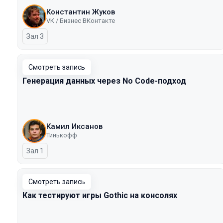
Константин Жуков
VK / Бизнес ВКонтакте
Зал 3
Смотреть запись
Генерация данных через No Code-подход
Камил Иксанов
Тинькофф
Зал 1
Смотреть запись
Как тестируют игры Gothic на консолях