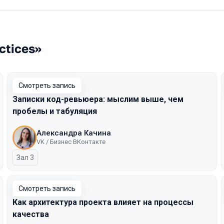
ctices»
Смотреть запись
Записки код-ревьюера: мыслим выше, чем
пробелы и табуляция
Александра Качина
VK / Бизнес ВКонтакте
Зал 3
Смотреть запись
Как архитектура проекта влияет на процессы
качества