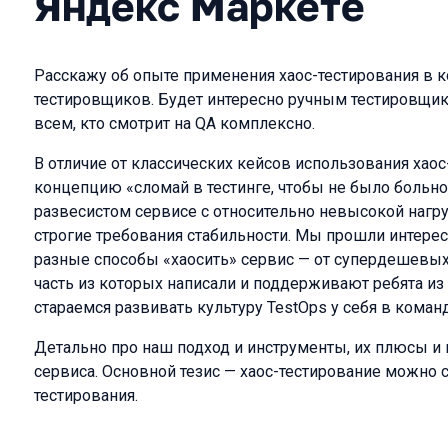
Яндекс Маркете
Расскажу об опыте применения хаос-тестирования в
тестировщиков. Будет интересно ручным тестировщика
всем, кто смотрит на QA комплексно.
В отличие от классических кейсов использования хао
концепцию «сломай в тестинге, чтобы не было больн
развесистом сервисе с относительно невысокой нагру
строгие требования стабильности. Мы прошли интерес
разные способы «хаосить» сервис — от супердешевых
часть из которых написали и поддерживают ребята и
стараемся развивать культуру TestOps у себя в коман
Детально про наш подход и инструменты, их плюсы и
сервиса. Основной тезис — хаос-тестирование можно
тестирования.