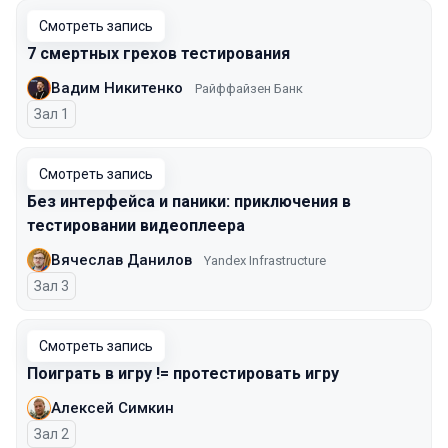
Смотреть запись
7 смертных грехов тестирования
Вадим Никитенко
Райффайзен Банк
Зал 1
Смотреть запись
Без интерфейса и паники: приключения в
тестировании видеоплеера
Вячеслав Данилов
Yandex Infrastructure
Зал 3
Смотреть запись
Поиграть в игру != протестировать игру
Алексей Симкин
Зал 2