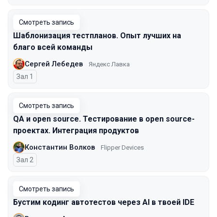
Смотреть запись
Шаблонизация тестпланов. Опыт лучших на
благо всей команды
Сергей Лебедев
Яндекс Лавка
Зал 1
Смотреть запись
QA и open source. Тестирование в open source-
проектах. Интеграция продуктов
Константин Волков
Flipper Devices
Зал 2
Смотреть запись
Бустим кодинг автотестов через AI в твоей IDE