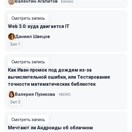
Валентин Агапитов
Exness
Смотреть запись
Web 3.0: куда двигается IT
Даниил Швецов
Зал 1
Смотреть запись
Как Иван промок под дождем из-за
вычислительной ошибки, или Тестирование
точности математических библиотек
Валерия Пузикова
YADRO
Зал 3
Смотреть запись
Мечтают ли Андроиды об облачном