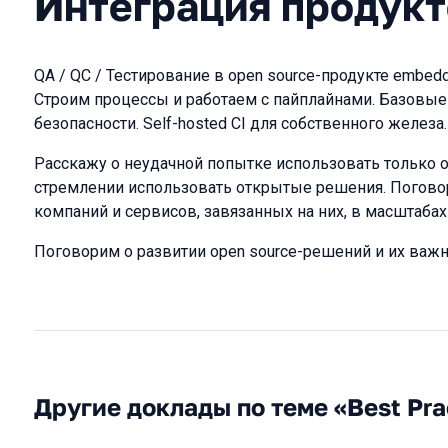
Интеграция продукт
QA / QC / Тестирование в open source-продукте embedde
Строим процессы и работаем с пайплайнами. Базовые
безопасности. Self-hosted CI для собственного железа.
Расскажу о неудачной попытке использовать только 
стремлении использовать открытые решения. Поговор
компаний и сервисов, завязанных на них, в масштабах
Поговорим о развитии open source-решений и их важ
Другие доклады по теме «Best Pra