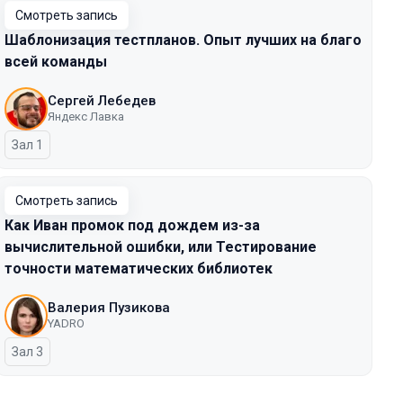
Смотреть запись
Шаблонизация тестпланов. Опыт лучших на благо
всей команды
Сергей Лебедев
Яндекс Лавка
Зал 1
Смотреть запись
Как Иван промок под дождем из-за
вычислительной ошибки, или Тестирование
точности математических библиотек
Валерия Пузикова
YADRO
Зал 3