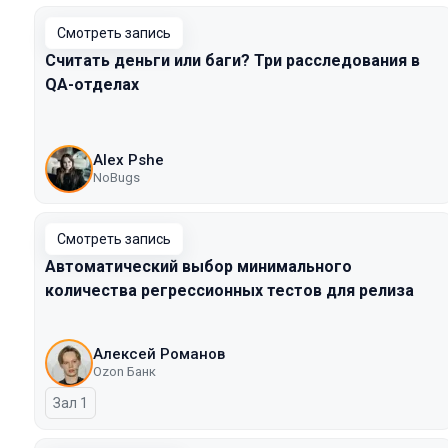
Смотреть запись
Считать деньги или баги? Три расследования в
QA-отделах
Alex Pshe
NoBugs
Смотреть запись
Автоматический выбор минимального
количества регрессионных тестов для релиза
Алексей Романов
Ozon Банк
Зал 1