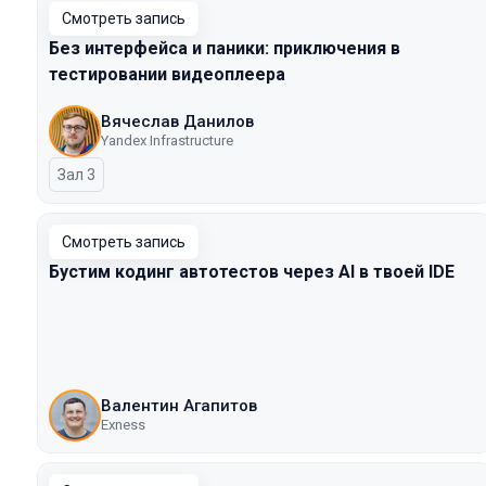
Смотреть запись
Без интерфейса и паники: приключения в
тестировании видеоплеера
Вячеслав Данилов
Yandex Infrastructure
Зал 3
Смотреть запись
Бустим кодинг автотестов через AI в твоей IDE
Валентин Агапитов
Exness