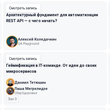
Смотреть запись
Архитектурный фундамент для автоматизации
REST API — с чего начать?
Алексей Коледачкин
QA Playground
Смотреть запись
Геймификация в IT-команде. От идеи до своих
микросервисов
Даниил Тетюшин
Лаша Мегрелидзе
СберЗдоровье
Зал 3