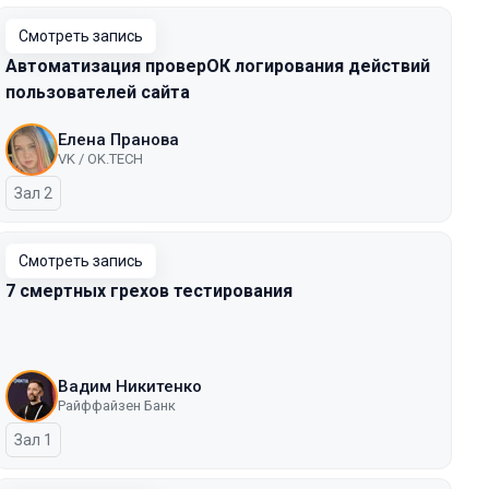
Смотреть запись
Автоматизация проверОК логирования действий
пользователей сайта
Елена Пранова
VK / OK.TECH
Зал 2
Смотреть запись
7 смертных грехов тестирования
Вадим Никитенко
Райффайзен Банк
Зал 1