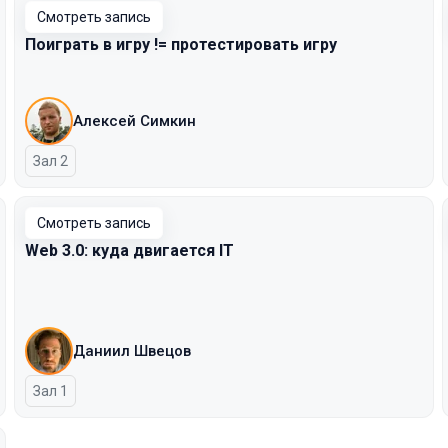
Смотреть запись
Поиграть в игру != протестировать игру
Алексей Симкин
Зал 2
Смотреть запись
Web 3.0: куда двигается IT
Даниил Швецов
Зал 1