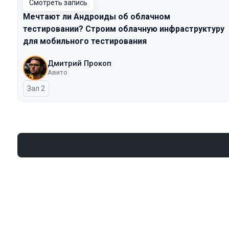
Смотреть запись
Мечтают ли Андроиды об облачном
тестировании? Строим облачную инфраструктуру
для мобильного тестирования
Дмитрий Прокоп
Авито
Зал 2